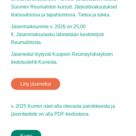
Suomen Reumaliiton kurssit. Järjestövakuutukset
tilaisuuksissa ja tapahtumissa. Tietoa ja tukea.
Jäsenmaksumme v. 2026 on 25,00
€. Jäsenmaksulasku lähetetään keskitetysti
Reumaliitosta.
Jäsenedut löytyvät Kuopion Reumayhdistyksen
tiedotuslehti Kurresta.
Liity jäseneksi
v. 2025 Kurren näet alla olevasta painikkeesta ja
jäsentiedote on alla PDF-tiedostona.
Kurre