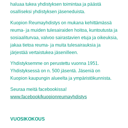
haluaa tukea yhdistyksen toimintaa ja päästä
osalliseksi yhdistyksen jäseneduista.
Kuopion Reumayhdistys on mukana kehittämässä
reuma- ja muiden tulesairaiden hoitoa, kuntoutusta ja
sosiaaliturvaa, valvoo sairastavien etuja ja oikeuksia,
jakaa tietoa reuma- ja muita tulesairauksia ja
järjestää vertaistukea jäsenilleen.
Yhdistyksemme on perustettu vuonna 1951.
Yhdistyksessä on n. 500 jäsentä. Jäseniä on
Kuopion kaupungin alueelta ja ympäristökunnista.
Seuraa meitä facebookissa!
www.facebook/kuopionreumayhdistys
VUOSIKOKOUS